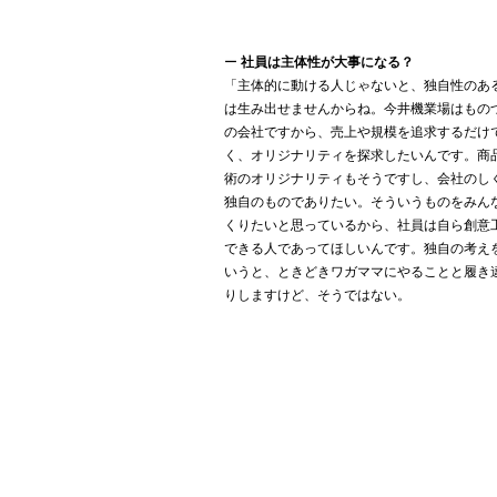
ー
社員は主体性が大事になる？
「主体的に動ける人じゃないと、独自性のあ
は生み出せませんからね。今井機業場はもの
の会社ですから、売上や規模を追求するだけ
く、オリジナリティを探求したいんです。商
術のオリジナリティもそうですし、会社のし
独自のものでありたい。そういうものをみん
くりたいと思っているから、社員は自ら創意
できる人であってほしいんです。独自の考え
いうと、ときどきワガママにやることと履き
りしますけど、そうではない。