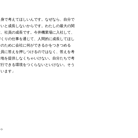
自身で考えてほしいんです。なぜなら、自分で
ないと成長しないからです。わたしの最大の関
は、社員の成長です。今井機業場に入社して、
づくりの仕事を通じて、人間的に成長してほし
そのために会社に何ができるかをつきつめる
社員に答えを押しつけるのではなく、答えを考
余地を提供しなくちゃいけない。自分たちで考
実行できる環境をつくらないといけない。そう
ています」